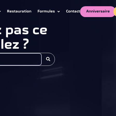
Anniversaire
Restauration
Formules
Contact
 pas ce
lez ?