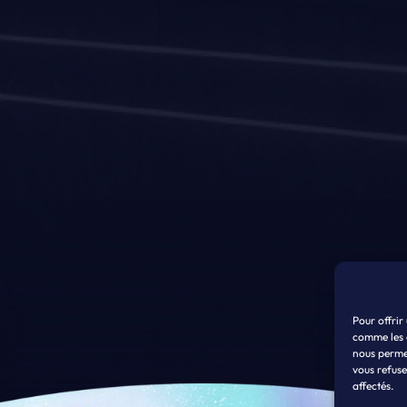
Pour offrir
comme les 
nous perme
vous refuse
affectés.