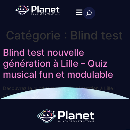
Catégorie :
Blind test
Blind test nouvelle
génération à Lille – Quiz
musical fun et modulable
Découvrez le blind test nouvelle génération à Lille !
Jouez depuis votre smartphone, seul ou en groupe,
mixez blind test et karaoké au Planet. Réservez !