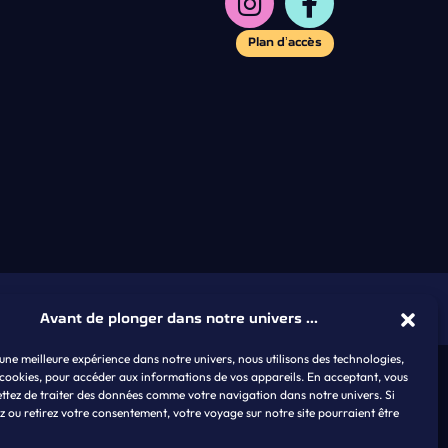
Plan d’accès
encecocoa.com
Avant de plonger dans notre univers ...
 une meilleure expérience dans notre univers, nous utilisons des technologies,
cookies, pour accéder aux informations de vos appareils. En acceptant, vous
ttez de traiter des données comme votre navigation dans notre univers. Si
z ou retirez votre consentement, votre voyage sur notre site pourraient être